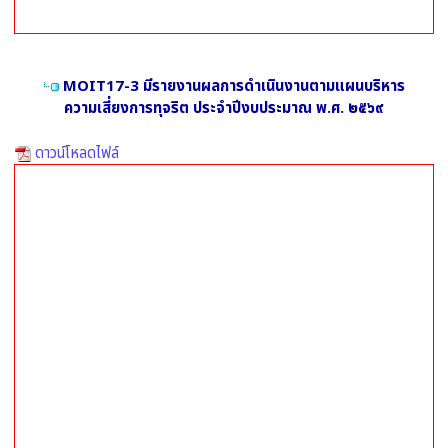
MOIT17-3 มีรายงานผลการดำเนินงานตามแผนบริหาร
ความเสี่ยงการทุจริต ประจำปีงบประมาณ พ.ศ. ๒๕๖๙
ดาวน์โหลดไฟล์