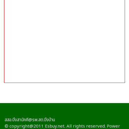
สสอ.บึงสามัคคี@รพ.สต.บึงบ้าน
© copyright@2011 Esbuy.net. All rights reserved. Power