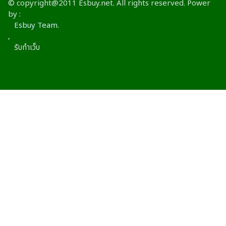
© copyright@2011 Esbuy.net. All rights reserved. Power
by :
Esbuy Team.
,
รับทำเว็บ