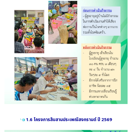
1.6 โครงการสืบสานประเพณีสงกรานต์ ปี 2569