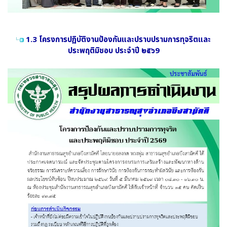
1.3 โครงการปฏิบัติงานป้องกันและปราบปรามการทุจริตและ
ประพฤติมิชอบ ประจำปี ๒๕๖9