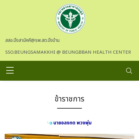
Skip to main content
สสอ.บึงสามัคคี@รพ.สต.บึงบ้าน
SSO.BEUNGSAMAKKHI @ BEUNGBBAN HEALTH CENTER
ข้าราชการ
นายอลงกต พวงพุ่ม