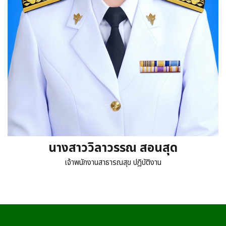
นางสาววิลาวรรณ สอนสุด
เจ้าพนักงานสาธารณสุข ปฎิบัติงาน