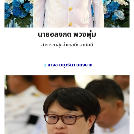
นายอลงกต พวงพุ่ม
สาธารณสุขอำเภอบึงสามัคคี
นางสาวยุวธิดา แดงนาค