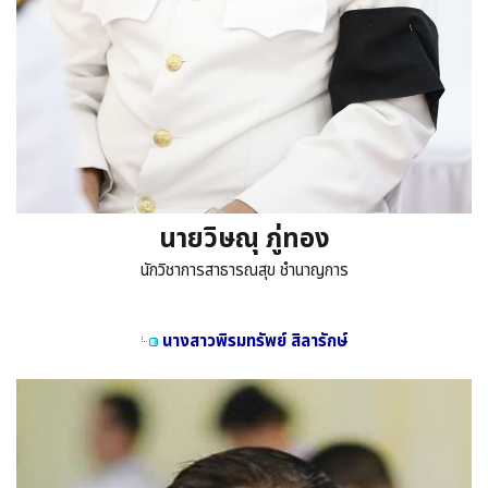
นายวิษณุ ภู่ทอง
นักวิชาการสาธารณสุข ชำนาญการ
นางสาวพิรมทรัพย์ สิลารักษ์