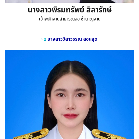
นางสาวพิรมทรัพย์ สิลารักษ์
เจ้าพนักงานสาธารณสุข ชำนาญงาน
นางสาววิลาวรรณ สอนสุด